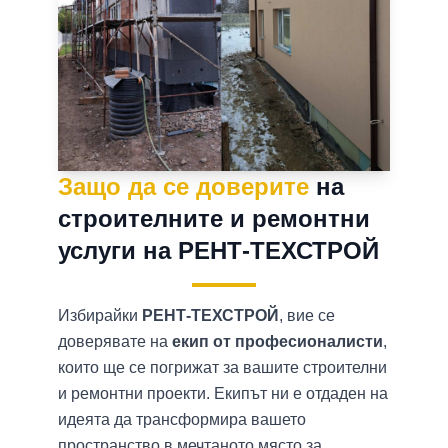
Защо да се доверите
на
строителните и ремонтни
услуги на РЕНТ-ТЕХСТРОЙ
Избирайки
РЕНТ-ТЕХСТРОЙ
, вие се
доверявате на
екип от професионалисти
,
които ще се погрижат за вашите строителни
и ремонтни проекти. Екипът ни е отдаден на
идеята да трансформира вашето
пространство в мечтаното място за