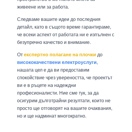
живеене или за работа.
Следваме вашите идеи до последния
детайл, като в същото време гарантираме,
че всеки аспект от работата ни е изпълнен с
безупречно качество и внимание.
От
експертно полагане на плочки
до
висококачествени електроуслуги
,
нашата цел е да ви предоставим
спокойствие чрез увереността, че проектът
ви е в ръцете на надеждни
професионалисти. Ние сме тук, за да
осигурим дълготрайни резултати, които не
просто ще отговорят на вашите очаквания,
но и ще надминат многократно.